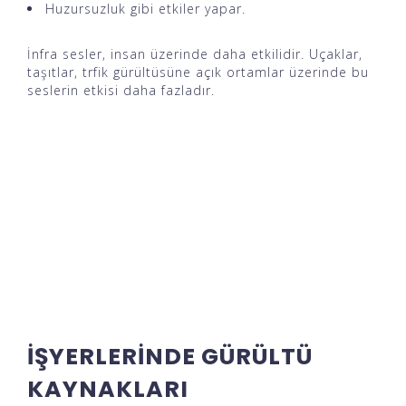
Huzursuzluk gibi etkiler yapar.
İnfra sesler, insan üzerinde daha etkilidir. Uçaklar,
taşıtlar, trfik gürültüsüne açık ortamlar üzerinde bu
seslerin etkisi daha fazladır.
İŞYERLERİNDE GÜRÜLTÜ
KAYNAKLARI