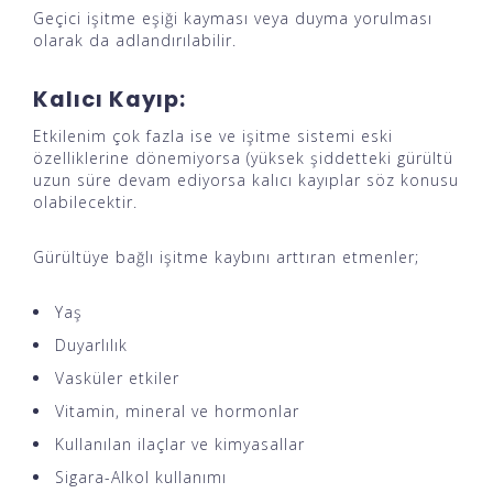
Geçici işitme eşiği kayması veya duyma yorulması
olarak da adlandırılabilir.
Kalıcı Kayıp:
Etkilenim çok fazla ise ve işitme sistemi eski
özelliklerine dönemiyorsa (yüksek şiddetteki gürültü
uzun süre devam ediyorsa kalıcı kayıplar söz konusu
olabilecektir.
Gürültüye bağlı işitme kaybını arttıran etmenler;
Yaş
Duyarlılık
Vasküler etkiler
Vitamin, mineral ve hormonlar
Kullanılan ilaçlar ve kimyasallar
Sigara-Alkol kullanımı