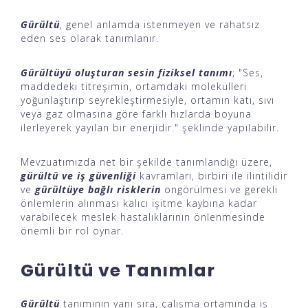
Gürültü
, genel anlamda istenmeyen ve rahatsız
eden ses olarak tanımlanır.
Gürültüyü oluşturan sesin fiziksel tanımı
; "Ses,
maddedeki titreşimin, ortamdaki molekülleri
yoğunlaştırıp seyrekleştirmesiyle, ortamın katı, sıvı
veya gaz olmasına göre farklı hızlarda boyuna
ilerleyerek yayılan bir enerjidir." şeklinde yapılabilir.
Mevzuatımızda net bir şekilde tanımlandığı üzere,
gürültü ve iş güvenliği
kavramları, birbiri ile ilintilidir
ve
gürültüye bağlı risklerin
öngörülmesi ve gerekli
önlemlerin alınması kalıcı işitme kaybına kadar
varabilecek meslek hastalıklarının önlenmesinde
önemli bir rol oynar.
Gürültü ve Tanımlar
Gürültü
tanımının yanı sıra, çalışma ortamında iş