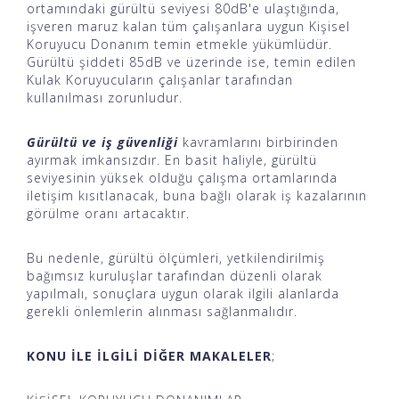
ortamındaki gürültü seviyesi 80dB'e ulaştığında,
işveren maruz kalan tüm çalışanlara uygun Kişisel
Koruyucu Donanım temin etmekle yükümlüdür.
Gürültü şiddeti 85dB ve üzerinde ise, temin edilen
Kulak Koruyucuların çalışanlar tarafından
kullanılması zorunludur.
Gürültü ve iş güvenliği
kavramlarını birbirinden
ayırmak imkansızdır. En basit haliyle, gürültü
seviyesinin yüksek olduğu çalışma ortamlarında
iletişim kısıtlanacak, buna bağlı olarak iş kazalarının
görülme oranı artacaktır.
Bu nedenle, gürültü ölçümleri, yetkilendirilmiş
bağımsız kuruluşlar tarafından düzenli olarak
yapılmalı, sonuçlara uygun olarak ilgili alanlarda
gerekli önlemlerin alınması sağlanmalıdır.
KONU İLE İLGİLİ DİĞER MAKALELER
;