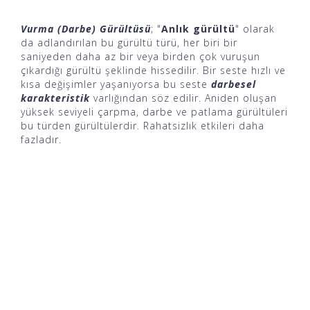
Vurma (Darbe) Gürültüsü
; "
Anlık gürültü
" olarak
da adlandırılan bu gürültü türü, her biri bir
saniyeden daha az bir veya birden çok vuruşun
çıkardığı gürültü şeklinde hissedilir. Bir seste hızlı ve
kısa değişimler yaşanıyorsa bu seste
darbesel
karakteristik
varlığından söz edilir. Aniden oluşan
yüksek seviyeli çarpma, darbe ve patlama gürültüleri
bu türden gürültülerdir. Rahatsizlık etkileri daha
fazladır.