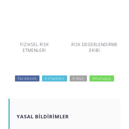
FİZİKSEL RİSK
RİSK DEĞERLENDİRME
ETMENLERİ
EKİBİ
Facebook
X (Twitter)
E-Mail
Whatsapp
YASAL BİLDİRİMLER