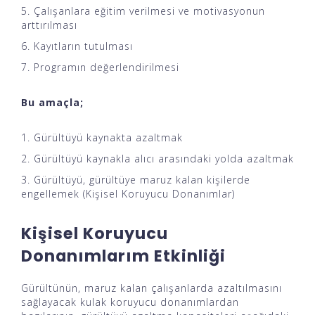
Çalışanlara eğitim verilmesi ve motivasyonun
arttırılması
Kayıtların tutulması
Programın değerlendirilmesi
Bu amaçla;
Gürültüyü kaynakta azaltmak
Gürültüyü kaynakla alıcı arasındaki yolda azaltmak
Gürültüyü, gürültüye maruz kalan kişilerde
engellemek (Kişisel Koruyucu Donanımlar)
Kişisel Koruyucu
Donanımlarım Etkinliği
Gürültünün, maruz kalan çalışanlarda azaltılmasını
sağlayacak kulak koruyucu donanımlardan