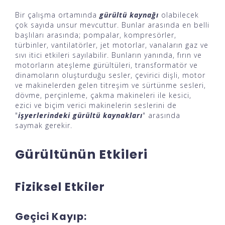
Bir çalışma ortamında
gürültü kaynağı
olabilecek
çok sayıda unsur mevcuttur. Bunlar arasında en belli
başlıları arasında; pompalar, kompresörler,
türbinler, vantilatörler, jet motorlar, vanaların gaz ve
sıvı itici etkileri sayılabilir. Bunların yanında, fırın ve
motorların ateşleme gürültüleri, transformatör ve
dinamoların oluşturduğu sesler, çevirici dişli, motor
ve makinelerden gelen titreşim ve sürtünme sesleri,
dövme, perçinleme, çakma makineleri ile kesici,
ezici ve biçim verici makinelerin seslerini de
"
işyerlerindeki gürültü kaynakları
" arasında
saymak gerekir.
Gürültünün Etkileri
Fiziksel Etkiler
Geçici Kayıp: