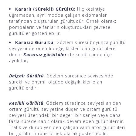
Kararlı (Sürekli) Gürültü:
Hiç kesintiye
uğramadan, aynı modda çalışan ekipmanlar
tarafından oluşturulan gürültüdür. Örnek olarak;
pompaların ve fanların oluşturdukları çevresel
gürültüler gösterilebilir.
Karasız Gürültü:
Gözlem süresi boyunca gürültü
seviyesinde önemli değişiklikler olan gürültülere
denir.
Kararsız gürültüler
de kendi içinde üçe
ayrılırlar;
Dalgalı Gürültü
; Gözlem süresince seviyesinde
sürekli ve önemli ölçüde değişiklikler olan
gürültülerdir.
Kesikli Gürültü
; Gözlem süresince seviyesi aniden
ortam gürültü seviyesine düşen ve ortam gürültü
seviyesi üzerindeki bir değeri bir saniye veya daha
fazla sürede sabit olarak devam eden gürültülerdir.
Trafik ve durup yeniden çalışan vantilatör gürültüleri
bu gürültü türüne örnek olarak gösterilebilir.