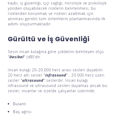
kaybı, iş güvenliği, işçi sağlığı, nörolojik ve psikolojik
yönden oluşabilecek risklerin belirlenmesi, bu
risklerden korunmak ve riskleri azaltmak için
alınması gerekli tüm önlemlerin planlanmasında ilk
adımı oluşturmaktadır.
Gürültü ve İş Güvenliği
Sesin insan kulağına göre şiddetini belirleyen ölçü
"
Desibel
" (dB)'dir.
İnsan kulağı 20-20.000 herz arası sesleri duyabilir.
20 herz altı sesler "
infrasound
" , 20.000 herz üzeri
sesler "
ultrasound
" seslerdir. İnsan kulağı
infrasound ve ultrasound sesleri duyamaz ancak bu
sesler, insanlar ve özelde çalışanlar üzerinde;
Bulantı
Baş ağrısı