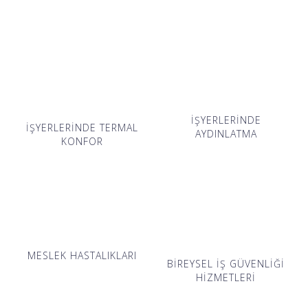
İŞYERLERİNDE
İŞYERLERİNDE TERMAL
AYDINLATMA
KONFOR
MESLEK HASTALIKLARI
BİREYSEL İŞ GÜVENLİĞİ
HİZMETLERİ