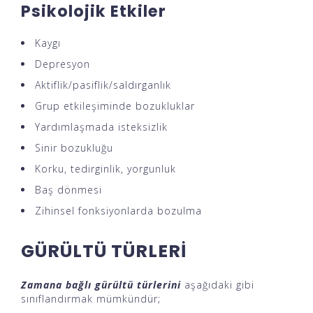
Psikolojik Etkiler
Kaygı
Depresyon
Aktiflik/pasiflik/saldırganlık
Grup etkileşiminde bozukluklar
Yardımlaşmada isteksizlik
Sinir bozukluğu
Korku, tedirginlik, yorgunluk
Baş dönmesi
Zihinsel fonksiyonlarda bozulma
GÜRÜLTÜ TÜRLERİ
Zamana bağlı gürültü türlerini
aşağıdaki gibi
sınıflandırmak mümkündür;