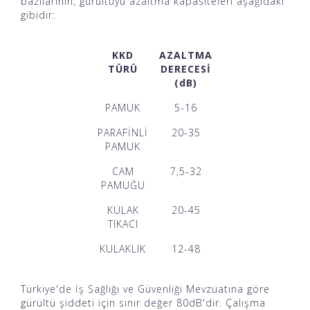
bazılarının, gürültüyü azaltma kapasiteleri aşağıdaki
gibidir:
KKD
AZALTMA
TÜRÜ
DERECESİ
(dB)
PAMUK
5-16
PARAFİNLİ
20-35
PAMUK
CAM
7,5-32
PAMUĞU
KULAK
20-45
TIKACI
KULAKLIK
12-48
Türkiye'de İş Sağlığı ve Güvenliği Mevzuatına göre
gürültü şiddeti için sınır değer 80dB'dir. Çalışma