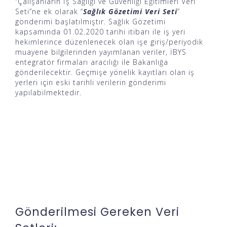
“Çalışanların İş Sağlığı ve Güvenliği Eğitimleri Veri
Seti”ne ek olarak “
Sağlık Gözetimi Veri Seti
”
gönderimi başlatılmıştır. Sağlık Gözetimi
kapsamında 01.02.2020 tarihi itibarı ile iş yeri
hekimlerince düzenlenecek olan işe giriş/periyodik
muayene bilgilerinden yayımlanan veriler, İBYS
entegratör firmaları aracılığı ile Bakanlığa
gönderilecektir. Geçmişe yönelik kayıtları olan iş
yerleri için eski tarihli verilerin gönderimi
yapılabilmektedir.
Gönderilmesi Gereken Veri