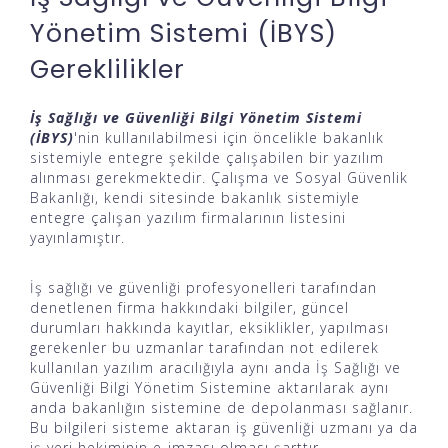
Yönetim Sistemi (İBYS)
Gereklilikler
İş Sağlığı ve Güvenliği Bilgi Yönetim Sistemi
(İBYS)
'nin kullanılabilmesi için öncelikle bakanlık
sistemiyle entegre şekilde çalışabilen bir yazılım
alınması gerekmektedir. Çalışma ve Sosyal Güvenlik
Bakanlığı, kendi sitesinde bakanlık sistemiyle
entegre çalışan yazılım firmalarının listesini
yayınlamıştır.
İş sağlığı ve güvenliği profesyonelleri tarafından
denetlenen firma hakkındaki bilgiler, güncel
durumları hakkında kayıtlar, eksiklikler, yapılması
gerekenler bu uzmanlar tarafından not edilerek
kullanılan yazılım aracılığıyla aynı anda İş Sağlığı ve
Güvenliği Bilgi Yönetim Sistemine aktarılarak aynı
anda bakanlığın sistemine de depolanması sağlanır.
Bu bilgileri sisteme aktaran iş güvenliği uzmanı ya da
iş yeri hekiminin e-imzası olması şarttır.