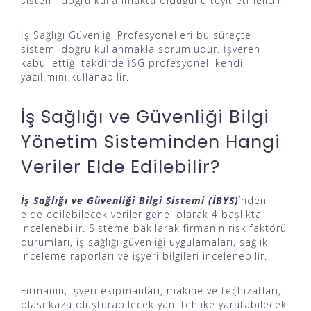
sistemi doğru kullanmakta olduğunu teyit etmelidir.
İş Sağlığı Güvenliği Profesyonelleri bu süreçte
sistemi doğru kullanmakla sorumludur. İşveren
kabul ettiği takdirde İSG profesyoneli kendi
yazılımını kullanabilir.
İş Sağlığı ve Güvenliği Bilgi
Yönetim Sisteminden Hangi
Veriler Elde Edilebilir?
İş Sağlığı ve Güvenliği Bilgi Sistemi (İBYS)
’nden
elde edilebilecek veriler genel olarak 4 başlıkta
incelenebilir. Sisteme bakılarak firmanın risk faktörü
durumları, iş sağlığı güvenliği uygulamaları, sağlık
inceleme raporları ve işyeri bilgileri incelenebilir.
Firmanın; işyeri ekipmanları, makine ve teçhizatları,
olası kaza oluşturabilecek yani tehlike yaratabilecek