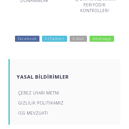
DONANIMLAR
PERİYODİK
KONTROLLERİ
Facebook
X (Twitter)
E-Mail
Whatsapp
YASAL BİLDİRİMLER
ÇEREZ UYARI METNİ
GİZLİLİK POLİTİKAMIZ
İSG MEVZUATI