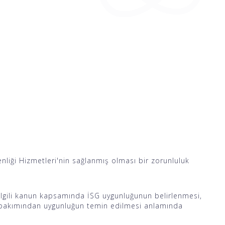
enliği Hizmetleri'nin sağlanmış olması bir zorunluluk
 ilgili kanun kapsamında İSG uygunluğunun belirlenmesi,
r bakımından uygunluğun temin edilmesi anlamında