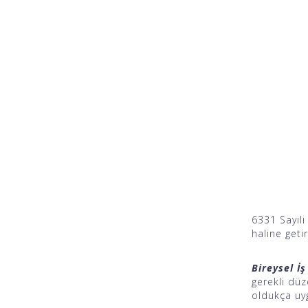
6331 Sayılı
haline getir
Bireysel İş
gerekli dü
oldukça uyg