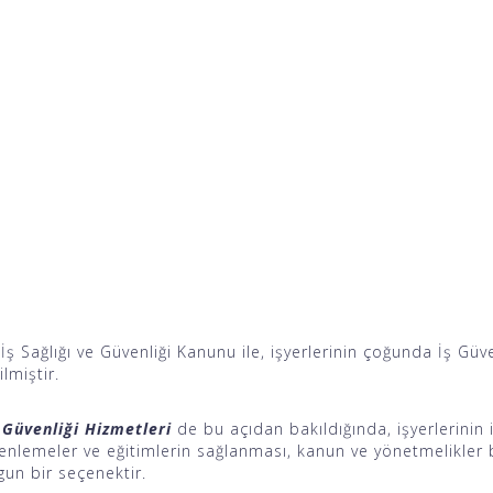
 İş Sağlığı ve Güvenliği Kanunu
ile, işyerlerinin çoğunda İş Güv
ilmiştir.
 Güvenliği Hizmetleri
de bu açıdan bakıldığında, işyerlerinin
zenlemeler ve eğitimlerin sağlanması, kanun ve yönetmelikle
un bir seçenektir.