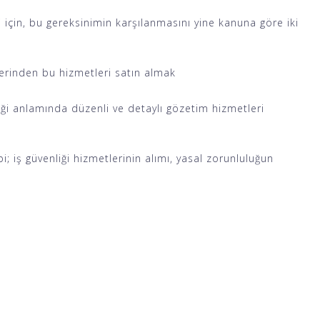
ri için, bu gereksinimin karşılanmasını yine kanuna göre iki
üzerinden bu hizmetleri satın almak
enliği anlamında düzenli ve detaylı gözetim hizmetleri
; iş güvenliği hizmetlerinin alımı, yasal zorunluluğun