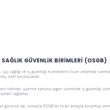
SAĞLIK GÜVENLİK BİRİMLERİ (OSGB)
r, işçi sağlığı ve iş güvenliği hizmetlerini ticari anlamda sun
ilmiş özel kuruluşlardır.
esi halinde, işyerine kanuna uygun sürelerde iş güvenliği uzmanı
izmeti sağlarlar.
n görünse de, sonuçta OSGB'ler ticari amaçla kurulmuş sermay