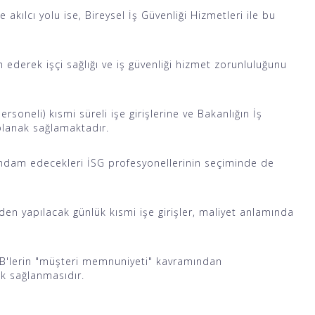
ve akılcı yolu ise, Bireysel İş Güvenliği Hizmetleri ile bu
m ederek işçi sağlığı ve iş güvenliği hizmet zorunluluğunu
ersoneli) kısmi süreli işe girişlerine ve Bakanlığın İş
olanak sağlamaktadır.
tihdam edecekleri İSG profesyonellerinin seçiminde de
den yapılacak günlük kısmi işe girişler, maliyet anlamında
SGB'lerin "müşteri memnuniyeti" kavramından
k sağlanmasıdır.