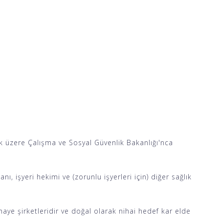
mak üzere Çalışma ve Sosyal Güvenlik Bakanlığı'nca
, işyeri hekimi ve (zorunlu işyerleri için) diğer sağlık
e şirketleridir ve doğal olarak nihai hedef kar elde