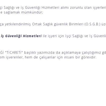
i Sağlığı ve İş Güvenliği Hizmetleri alımı zorunlu olan işyerle
ilde sağlamak mümkündür;
ça yetkilendirilmiş Ortak Sağlık güvenlik Birimleri (O.S.G.B.) 
 İş Güvenliği Hizmetleri
ile işyeri için İşçi Sağlığı ve İş Güv
İ "TİCARETİ" başlıklı yazımızda da açıklamaya çalıştığımız gibi
m işverenler, hem de çalışanlar için insani bir görevdir.