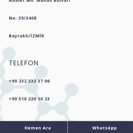
Adalet Mh. Manas Bulvarı
No: 39/3408
Bayraklı/İZMİR
TELEFON
+90 232 332 37 06
+90 510 220 10 23
Hemen Ara
WhatsApp