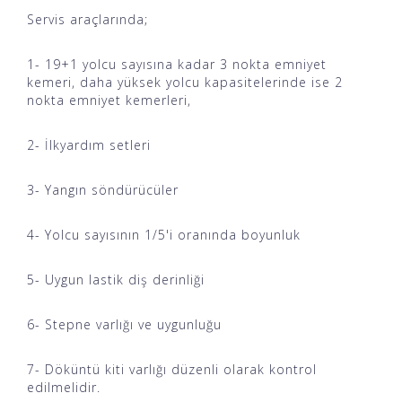
Servis araçlarında;
1- 19+1 yolcu sayısına kadar 3 nokta emniyet
kemeri, daha yüksek yolcu kapasitelerinde ise 2
nokta emniyet kemerleri,
2- İlkyardım setleri
3- Yangın söndürücüler
4- Yolcu sayısının 1/5'i oranında boyunluk
5- Uygun lastik diş derinliği
6- Stepne varlığı ve uygunluğu
7- Döküntü kiti varlığı düzenli olarak kontrol
edilmelidir.