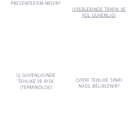
PRESENTEEISM NEDİR?
İŞYERLERİNDE TRAFİK VE
YOL GÜVENLİĞİ
İŞ GÜVENLİĞİNDE
İŞYERİ TEHLİKE SINIFI
TEHLİKE VE RİSK
NASIL BELİRLENİR?
(TERMİNOLOJİ)