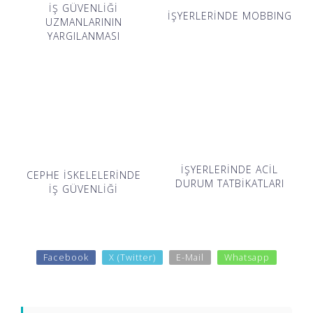
İŞ GÜVENLİĞİ
İŞYERLERİNDE MOBBING
UZMANLARININ
YARGILANMASI
İŞYERLERİNDE ACİL
CEPHE İSKELELERİNDE
DURUM TATBİKATLARI
İŞ GÜVENLİĞİ
Facebook
X (Twitter)
E-Mail
Whatsapp