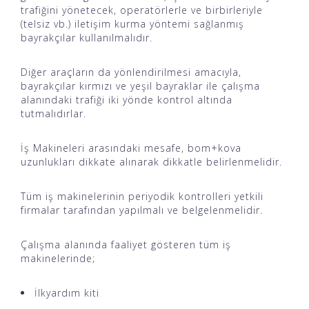
trafiğini yönetecek, operatörlerle ve birbirleriyle
(telsiz vb.) iletişim kurma yöntemi sağlanmış
bayrakçılar kullanılmalıdır.
Diğer araçların da yönlendirilmesi amacıyla,
bayrakçılar kırmızı ve yeşil bayraklar ile çalışma
alanındaki trafiği iki yönde kontrol altında
tutmalıdırlar.
İş Makineleri arasındaki mesafe, bom+kova
uzunlukları dikkate alınarak dikkatle belirlenmelidir.
Tüm iş makinelerinin
periyodik kontrolleri
yetkili
firmalar tarafından yapılmalı ve belgelenmelidir.
Çalışma alanında faaliyet gösteren tüm iş
makinelerinde;
İlkyardım kiti