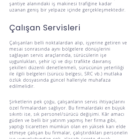
şantiye alanındaki iş makinesi trafiğine kadar
uzanan geniş bir yelpaze içinde gerçekleşmektedir.
Çalışan Servisleri
Çalışanları belli noktalardan alıp, işyerine getiren ve
mesai sonrasında aynı bölgelere dönüşlerini
sağlayan servis araçlarında, sürücülerin işe
uygunlukları, şehir içi ve dışı trafikte davranış
şekilleri düzenli denetlenmeli, sürücünün yeterliliği
ile ilgili belgeleri (sürücü belgesi, SRC vb.) mutlaka
özlük dosyasında güncel halleriyle muhafaza
edilmelidir.
Şirketlerin pek çoğu, çalışanların servis ihtiyaçlarını
özel firmalardan sağlıyor. Bu firmalardaki en büyük
sıkıntı ise, sık personel/sürücü değişimi. Kâr amacı
güden ve belli bir yatırım yapmış her firma gibi,
yaptığı ticaretten mümkün olan en yüksek karı elde
etmeye çalışan bu firmalar, çalıştırdıkları personelin
işe uygunluğundan çok, alacağı ücrete dayalı