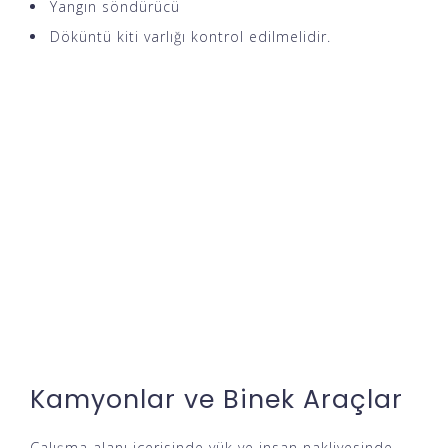
Yangın söndürücü
Döküntü kiti varlığı kontrol edilmelidir.
Kamyonlar ve Binek Araçlar
Çalışma alanı içerisinde yük ve insan
nakliyesinde