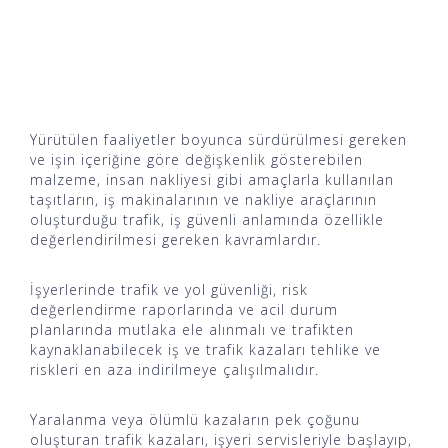
Yürütülen faaliyetler boyunca sürdürülmesi gereken
ve işin içeriğine göre değişkenlik gösterebilen
malzeme, insan nakliyesi gibi amaçlarla kullanılan
taşıtların, iş makinalarının ve nakliye araçlarının
oluşturduğu trafik, iş güvenli anlamında özellikle
değerlendirilmesi gereken kavramlardır.
İşyerlerinde trafik ve yol güvenliği, risk
değerlendirme raporlarında ve acil durum
planlarında mutlaka ele alınmalı ve trafikten
kaynaklanabilecek iş ve trafik kazaları tehlike ve
riskleri en aza indirilmeye çalışılmalıdır.
Yaralanma veya ölümlü kazaların pek çoğunu
oluşturan trafik kazaları, işyeri servisleriyle başlayıp,