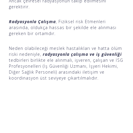
Ancak çevresel radyasyonun takip edilmesini
gerektirir.
Radyasyonla Çalışma
, Fiziksel risk Etmenleri
arasında, oldukça hassas bir şekilde ele alınması
gereken bir ortamdır.
Neden olabileceği meslek hastalıkları ve hatta ölüm
riski nedeniyle,
radyasyonla çalışma ve iş güvenliği
tedbirleri birlikte ele alınmalı, işveren, çalışan ve İSG
Profesyonelleri (İş Güvenliği Uzmanı, İşyeri Hekimi,
Diğer Sağlık Personeli) arasındaki iletişim ve
koordinasyon üst seviyeye çıkartılmalıdır.