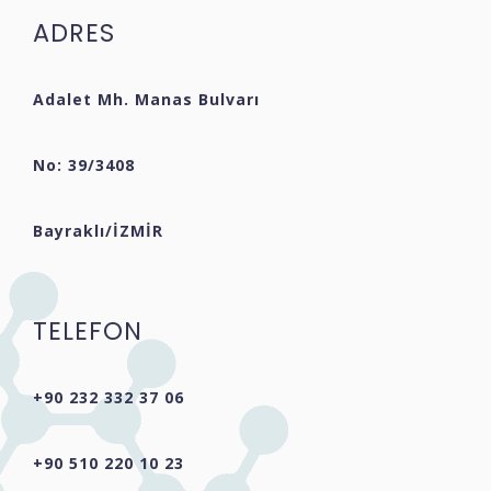
ADRES
Adalet Mh. Manas Bulvarı
No: 39/3408
Bayraklı/İZMİR
TELEFON
+90 232 332 37 06
+90 510 220 10 23