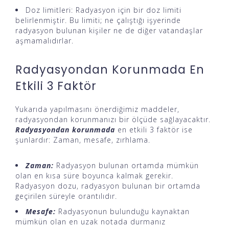
Doz limitleri: Radyasyon için bir doz limiti
belirlenmiştir. Bu limiti; ne çalıştığı işyerinde
radyasyon bulunan kişiler ne de diğer vatandaşlar
aşmamalıdırlar.
Radyasyondan Korunmada En
Etkili 3 Faktör
Yukarıda yapılmasını önerdiğimiz maddeler,
radyasyondan korunmanızı bir ölçüde sağlayacaktır.
Radyasyondan korunmada
en etkili 3 faktör ise
şunlardır: Zaman, mesafe, zırhlama.
Zaman:
Radyasyon bulunan ortamda mümkün
olan en kısa süre boyunca kalmak gerekir.
Radyasyon dozu, radyasyon bulunan bir ortamda
geçirilen süreyle orantılıdır.
Mesafe:
Radyasyonun bulunduğu kaynaktan
mümkün olan en uzak notada durmanız