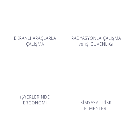
EKRANLI ARAÇLARLA
RADYASYONLA ÇALIŞMA
ÇALIŞMA
ve İŞ GÜVENLİĞİ
İŞYERLERİNDE
KİMYASAL RİSK
ERGONOMİ
ETMENLERİ