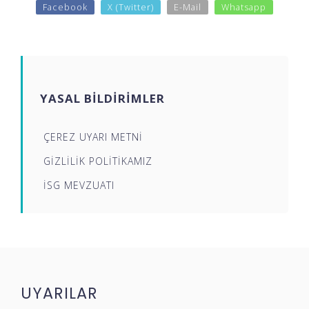
Facebook
X (Twitter)
E-Mail
Whatsapp
YASAL BİLDİRİMLER
ÇEREZ UYARI METNİ
GİZLİLİK POLİTİKAMIZ
İSG MEVZUATI
UYARILAR