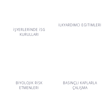
İLKYARDIMCI EĞİTİMLERİ
İŞYERLERİNDE İSG
KURULLARI
BİYOLOJİK RİSK
BASINÇLI KAPLARLA
ETMENLERİ
ÇALIŞMA