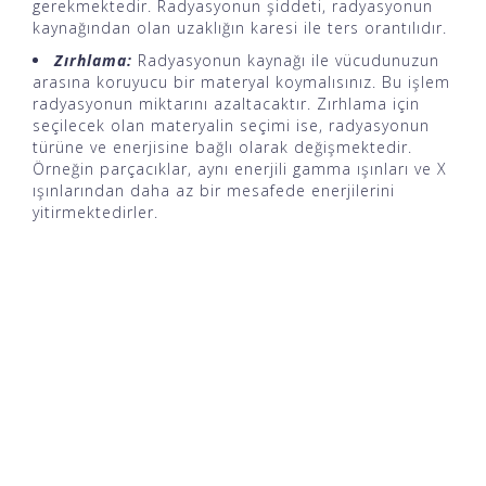
gerekmektedir. Radyasyonun şiddeti, radyasyonun
kaynağından olan uzaklığın karesi ile ters orantılıdır.
Zırhlama:
Radyasyonun
kaynağı ile vücudunuzun
arasına koruyucu bir materyal koymalısınız. Bu işlem
radyasyonun miktarını azaltacaktır. Zırhlama için
seçilecek olan materyalin seçimi ise, radyasyonun
türüne ve enerjisine bağlı olarak değişmektedir.
Örneğin parçacıklar, aynı enerjili gamma ışınları ve X
ışınlarından daha az bir mesafede enerjilerini
yitirmektedirler.