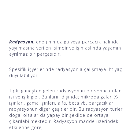
Radyasyon
, enerjinin dalga veya parçacık halinde
yayılmasına verilen isimdir ve işin aslında yaşamın
ayrılmaz bir parçasıdır.
Spesifik işyerlerinde radyasyonla çalışmaya ihtiyaç
duyulabiliyor.
Tıpkı güneşten gelen radyasyonun bir sonucu olan
ısı ve ışık gibi. Bunların dışında; mikrodalgalar, X-
ışınları, gama ışınları, alfa, beta vb. parçacıklar
radyasyonun diğer çeşitleridir. Bu radyasyon türleri
doğal olsalar da yapay bir şekilde de ortaya
çıkarılabilmektedir. Radyasyon madde üzerindeki
etkilerine göre;