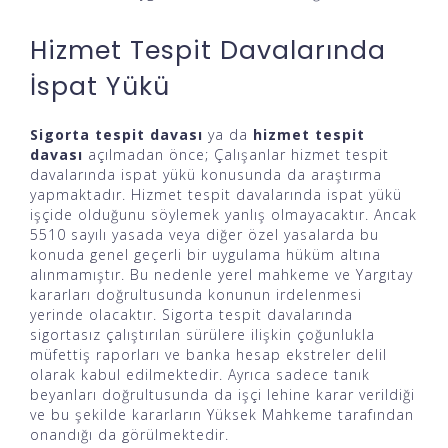
Hizmet Tespit Davalarında
İspat Yükü
Sigorta tespit davası
ya da
hizmet tespit
davası
açılmadan önce; Çalışanlar hizmet tespit
davalarında ispat yükü konusunda da araştırma
yapmaktadır. Hizmet tespit davalarında ispat yükü
işçide olduğunu söylemek yanlış olmayacaktır. Ancak
5510 sayılı yasada veya diğer özel yasalarda bu
konuda genel geçerli bir uygulama hüküm altına
alınmamıştır. Bu nedenle yerel mahkeme ve Yargıtay
kararları doğrultusunda konunun irdelenmesi
yerinde olacaktır. Sigorta tespit davalarında
sigortasız çalıştırılan sürülere ilişkin çoğunlukla
müfettiş raporları ve banka hesap ekstreler delil
olarak kabul edilmektedir. Ayrıca sadece tanık
beyanları doğrultusunda da işçi lehine karar verildiği
ve bu şekilde kararların Yüksek Mahkeme tarafından
onandığı da görülmektedir.