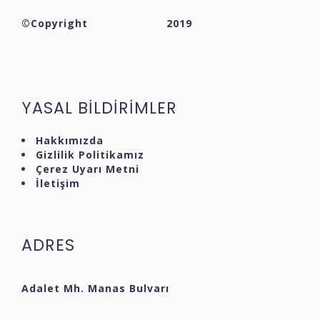
©Copyright
2019
YASAL BİLDİRİMLER
Hakkımızda
Gizlilik Politikamız
Çerez Uyarı Metni
İletişim
ADRES
Adalet Mh. Manas Bulvarı