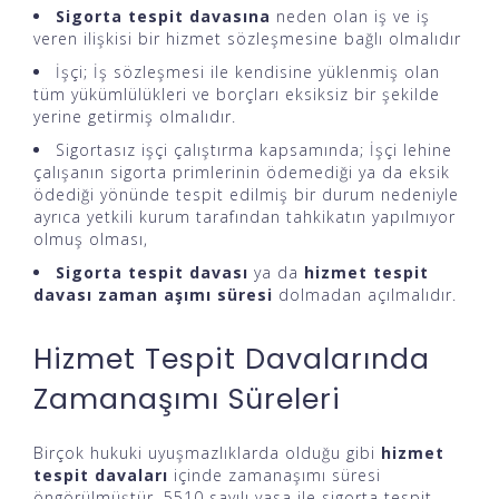
Sigorta tespit davasına
neden olan iş ve iş
veren ilişkisi bir hizmet sözleşmesine bağlı olmalıdır
İşçi; İş sözleşmesi ile kendisine yüklenmiş olan
tüm yükümlülükleri ve borçları eksiksiz bir şekilde
yerine getirmiş olmalıdır.
Sigortasız işçi çalıştırma kapsamında; İşçi lehine
çalışanın sigorta primlerinin ödemediği ya da eksik
ödediği yönünde tespit edilmiş bir durum nedeniyle
ayrıca yetkili kurum tarafından tahkikatın yapılmıyor
olmuş olması,
Sigorta tespit davası
ya da
hizmet tespit
davası zaman aşımı süresi
dolmadan açılmalıdır.
Hizmet Tespit Davalarında
Zamanaşımı Süreleri
Birçok hukuki uyuşmazlıklarda olduğu gibi
hizmet
tespit davaları
içinde zamanaşımı süresi
öngörülmüştür. 5510 sayılı yasa ile sigorta tespit