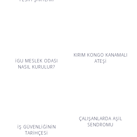
KIRIM KONGO KANAMALI
İGU MESLEK ODASI
ATEŞİ
NASIL KURULUR?
ÇALIŞANLARDA AŞİL
SENDROMU
İŞ GÜVENLİĞİNİN
TARİHÇESİ