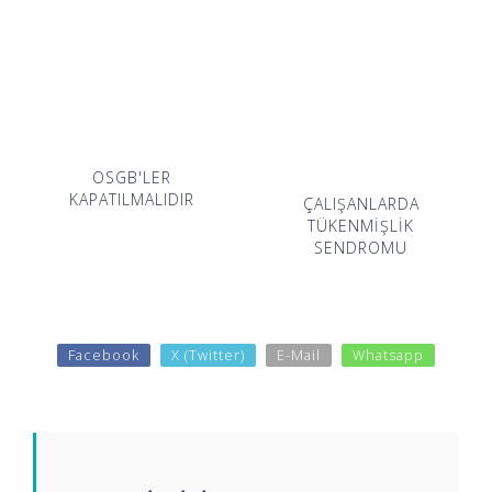
OSGB'LER
KAPATILMALIDIR
ÇALIŞANLARDA
TÜKENMİŞLİK
SENDROMU
Facebook
X (Twitter)
E-Mail
Whatsapp