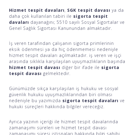
Hizmet tespit davaları
,
SGK tespit davası
ya da
daha çok kullanılan tabiri ile
sigorta tespit
davaları
dayanağını; 5510 sayılı Sosyal Sigortalar ve
Genel Sağlık Sigortası Kanunundan almaktadır.
İş veren tarafından çalışanın sigorta primlerinin
eksik ödenmesi ya da hiç ödenmemesi nedeniyle
hizmet tespit davaları açılmaktadır. iş veren ve işçi
arasında sıklıkla karşılaşılan uyuşmazlıkların başında
hizmet tespit davası
diğer bir ifade ile
sigorta
tespit davası
gelmektedir.
Günümüzde sıkça karşılaşılan iş hukuku ve sosyal
güvenlik hukuku uyuşmazlıklarından biri olması
nedeniyle bu yazımızda
sigorta tespit davaları
ve
hukuki süreçleri hakkında bilgiler vereceğiz.
Ayrıca yazının içeriği ile hizmet tespit davalarında
zamanaşımı süreleri ve hizmet tespit davası
zamanaşımı süresi istisnaları hakkında bilgi sahibi