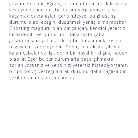
çözümlemelidir. Eğer iş ortamında bir meslektaşınız
veya yöneticiniz net bir tutum sergilemiyorsa ve
kaçamak davranışlar içerisindeyse, bu ghosting
durumu olabileceğini düşünmek yanlış olmayacaktır.
Ghosting mağduru olan bir çalışan, kendini yetersiz
hissedebilir ve bu durum, daha fazla çaba
göstermesine yol açabilir ki bu da zamanla kişinin
özgüvenini zedeleyebilir. Sonuç olarak, karşılıksız
kalan çabalar ve ilgi, derin bir hayal kırıklığına neden
olabilir. Eğer bu tür durumlarla başa çıkmakta
zorlanıyorsanız ve kendinizi yetersiz hissediyorsanız,
bir psikolog desteği alarak durumu daha sağlıklı bir
şekilde anlamlandırabilirsiniz.