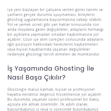
İşe yeni başlayan bir çalışana verilen görev tanımı ve
şartların gerçek durumla uyuşmaması, bireylerin
ghosting uygulamasına başvurmasına sebep olabilir.
Yol ve yemek ücreti gibi yan haklar konusunda son
anda meydana gelen değişiklikler, adayların herhangi
bir açıklama yapmadan ortadan kaybolmasına yol
açabilir. Uzun işe alım süreçleri sonucunda adayların
ilgili pozisyon hakkındaki heveslerini kaybetmeleri
veya kişisel hayatlarında yaşanan değişiklikler
nedeniyle ghostingi tercih etmeleri de mümkündür.
İş Yaşamında Ghosting İle
Nasıl Başa Çıkılır?
Ghosting’e maruz kalmak, kişisel ve profesyonel
hayatta kendinizi değersiz hissetmenize yol açabilir.
Bu durumda, yaşanan süreci profesyonel bir bakış
açısıyla ele almak önemlidir. İlk adım olarak,
başvurduğunuz iş veya iş sürecinde bulunduğunuz