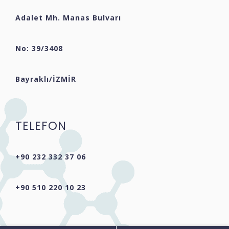
Adalet Mh. Manas Bulvarı
No: 39/3408
Bayraklı/İZMİR
TELEFON
+90 232 332 37 06
+90 510 220 10 23