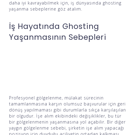
daha iyi kavrayabilmek için, iş dünyasında ghosting
yaşanma sebeplerine göz atalım.
İş Hayatında Ghosting
Yaşanmasının Sebepleri
Profesyonel gölgelenme, mülakat sürecinin
tamamlanmasına karşın olumsuz başvurular için geri
dönüş yapılmaması gibi durumlarla sıkça karşılaşılan
bir olgudur. İşe alım ekibindeki değişiklikler, bu tür
bir gölgelenmenin yaşanmasına yol açabilir. Bir diğer
yaygın gölgelenme sebebi, şirketin işe alım yapacağı
pozisyon için duyduğu aciliyetin ortadan kalkması