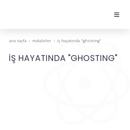
ana sayfa
makaleler
i̇ş hayatinda "ghosting"
İŞ HAYATINDA "GHOSTING"