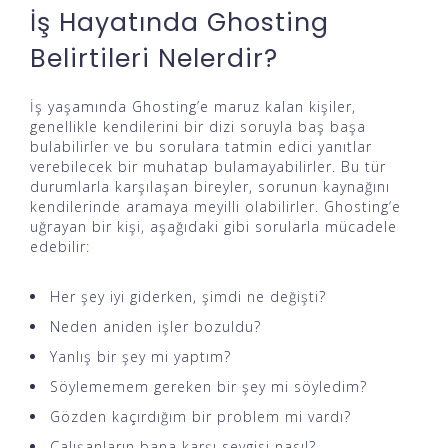
İş Hayatında Ghosting
Belirtileri Nelerdir?
İş yaşamında Ghosting’e maruz kalan kişiler,
genellikle kendilerini bir dizi soruyla baş başa
bulabilirler ve bu sorulara tatmin edici yanıtlar
verebilecek bir muhatap bulamayabilirler. Bu tür
durumlarla karşılaşan bireyler, sorunun kaynağını
kendilerinde aramaya meyilli olabilirler. Ghosting’e
uğrayan bir kişi, aşağıdaki gibi sorularla mücadele
edebilir:
Her şey iyi giderken, şimdi ne değişti?
Neden aniden işler bozuldu?
Yanlış bir şey mi yaptım?
Söylememem gereken bir şey mi söyledim?
Gözden kaçırdığım bir problem mi vardı?
Çalışanların bana karşı sevgisi nasıl?