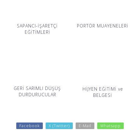
SAPANCI-İŞARETÇİ
PORTÖR MUAYENELERİ
EĞİTİMLERİ
GERİ SARIMLI DÜŞÜŞ
HİJYEN EĞİTİMİ ve
DURDURUCULAR
BELGESİ
Facebook
X (Twitter)
E-Mail
Whatsapp