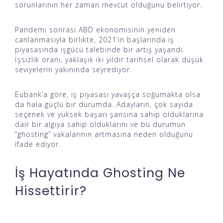
sorunlarının her zaman mevcut olduğunu belirtiyor.
Pandemi sonrası ABD ekonomisinin yeniden
canlanmasıyla birlikte, 2021’in başlarında iş
piyasasında işgücü talebinde bir artış yaşandı.
İşsizlik oranı, yaklaşık iki yıldır tarihsel olarak düşük
seviyelerin yakınında seyrediyor.
Eubank’a göre, iş piyasası yavaşça soğumakta olsa
da hala güçlü bir durumda. Adayların, çok sayıda
seçenek ve yüksek başarı şansına sahip olduklarına
dair bir algıya sahip olduklarını ve bu durumun
“ghosting” vakalarının artmasına neden olduğunu
ifade ediyor.
İş Hayatında Ghosting Ne
Hissettirir?