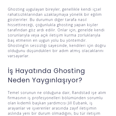
Ghosting uygulayan bireyler, genellikle kendi içsel
rahatsızlıklarından uzaklaşmaya yönelik bir eğilim
gösterirler. Bu durumun diğer tarafa nasıl
hissettireceği, çoğunlukla ghosting yapan kişiler
tarafından göz ardı edilir. Onlar için, genelde kendi
sorunlarıyla veya açık iletişim kurma zorluklarıyla
baş etmenin en uygun yolu bu yöntemdir.
Ghosting’in sessizliği sayesinde, kendileri için doğru
olduğunu düşündükleri bir adım atmış olacaklarını
varsayarlar.
İş Hayatında Ghosting
Neden Yaygınlaşıyor?
Temel sorunun ne olduğuna dair, Randstad işe alım
firmasının iş profesyonelleri bölümünden sorumlu
olan kıdemli başkan yardımcısı Jill Eubank, iş
arayanlar ve işverenler arasında zayıf iletişimin
aslında yeni bir durum olmadığını, bu tür iletişim