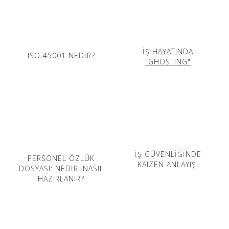
İŞ HAYATINDA
ISO 45001 NEDİR?
"GHOSTING"
İŞ GÜVENLİĞİNDE
PERSONEL ÖZLÜK
KAIZEN ANLAYIŞI
DOSYASI: NEDİR, NASIL
HAZIRLANIR?