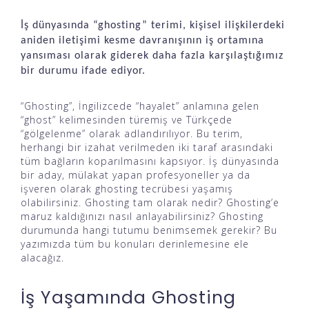
İş dünyasında “ghosting” terimi, kişisel ilişkilerdeki
aniden iletişimi kesme davranışının iş ortamına
yansıması olarak giderek daha fazla karşılaştığımız
bir durumu ifade ediyor.
“Ghosting”, İngilizcede “hayalet” anlamına gelen
“ghost” kelimesinden türemiş ve Türkçede
“gölgelenme” olarak adlandırılıyor. Bu terim,
herhangi bir izahat verilmeden iki taraf arasındaki
tüm bağların koparılmasını kapsıyor. İş dünyasında
bir aday, mülakat yapan profesyoneller ya da
işveren olarak ghosting tecrübesi yaşamış
olabilirsiniz. Ghosting tam olarak nedir? Ghosting’e
maruz kaldığınızı nasıl anlayabilirsiniz? Ghosting
durumunda hangi tutumu benimsemek gerekir? Bu
yazımızda tüm bu konuları derinlemesine ele
alacağız.
İş Yaşamında Ghosting