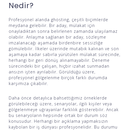
Nedir?
Profesyonel alanda ghosting, çeşitli biçimlerde
meydana gelebilir. Bir aday, mülakat için
onayladıktan sonra belirlenen zamanda ulaşılamaz
olabilir. Anlaşma sağlanan bir aday, sözleşme
imzalanacağı aşamada birdenbire sessizliğe
gömülebilir. İlkeler üzerinde mutabık kalınan ve son
aşamaya kadar sabırla yürütülen mülakat sürecinde,
herhangi bir geri dönüş alınamayabilir. Deneme
sürecindeki bir çalışan, hiçbir izahat sunmadan
ansızın işten ayrılabilir. Görüldüğü üzere,
profesyonel gölgelenme birçok farklı durumda
karşımıza çıkabilir.
Daha önce detaylıca bahsettiğimiz örneklerde
görülebileceği üzere, senaryolar, ilgili kişiler veya
gölgelenmeye uğrayanlar farklılık gösterebilir. Ancak
bu senaryoların hepsinde ortak bir durum söz
konusudur. Herhangi bir açıklama yapmaksızın
kaybolan bir iş dünyası profesyonelidir. Bu durumu