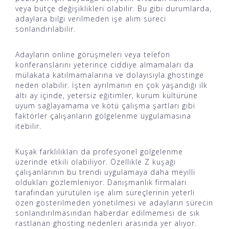
veya bütçe değişiklikleri olabilir. Bu gibi durumlarda,
adaylara bilgi verilmeden işe alım süreci
sonlandırılabilir.
Adayların online görüşmeleri veya telefon
konferanslarını yeterince ciddiye almamaları da
mülakata katılmamalarına ve dolayısıyla ghostinge
neden olabilir. İşten ayrılmanın en çok yaşandığı ilk
altı ay içinde, yetersiz eğitimler, kurum kültürüne
uyum sağlayamama ve kötü çalışma şartları gibi
faktörler çalışanların gölgelenme uygulamasına
itebilir.
Kuşak farklılıkları da profesyonel gölgelenme
üzerinde etkili olabiliyor. Özellikle Z kuşağı
çalışanlarının bu trendi uygulamaya daha meyilli
oldukları gözlemleniyor. Danışmanlık firmaları
tarafından yürütülen işe alım süreçlerinin yeterli
özen gösterilmeden yönetilmesi ve adayların sürecin
sonlandırılmasından haberdar edilmemesi de sık
rastlanan ghosting nedenleri arasında yer alıyor.