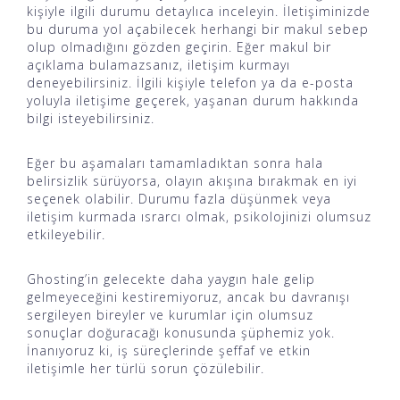
kişiyle ilgili durumu detaylıca inceleyin. İletişiminizde
bu duruma yol açabilecek herhangi bir makul sebep
olup olmadığını gözden geçirin. Eğer makul bir
açıklama bulamazsanız, iletişim kurmayı
deneyebilirsiniz. İlgili kişiyle telefon ya da e-posta
yoluyla iletişime geçerek, yaşanan durum hakkında
bilgi isteyebilirsiniz.
Eğer bu aşamaları tamamladıktan sonra hala
belirsizlik sürüyorsa, olayın akışına bırakmak en iyi
seçenek olabilir. Durumu fazla düşünmek veya
iletişim kurmada ısrarcı olmak, psikolojinizi olumsuz
etkileyebilir.
Ghosting’in gelecekte daha yaygın hale gelip
gelmeyeceğini kestiremiyoruz, ancak bu davranışı
sergileyen bireyler ve kurumlar için olumsuz
sonuçlar doğuracağı konusunda şüphemiz yok.
İnanıyoruz ki, iş süreçlerinde şeffaf ve etkin
iletişimle her türlü sorun çözülebilir.