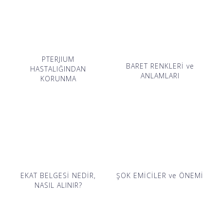
PTERJIUM
BARET RENKLERİ ve
HASTALIĞINDAN
ANLAMLARI
KORUNMA
EKAT BELGESİ NEDİR,
ŞOK EMİCİLER ve ÖNEMİ
NASIL ALINIR?