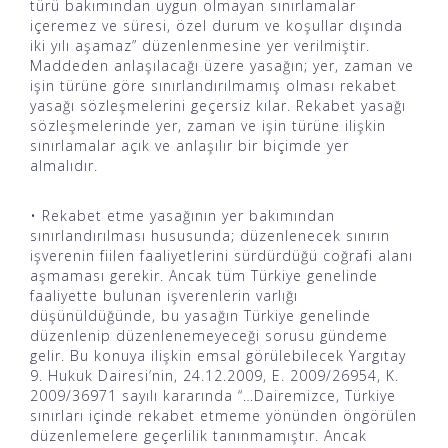
türü bakımından uygun olmayan sınırlamalar
içeremez ve süresi, özel durum ve koşullar dışında
iki yılı aşamaz” düzenlenmesine yer verilmiştir.
Maddeden anlaşılacağı üzere yasağın; yer, zaman ve
işin türüne göre sınırlandırılmamış olması rekabet
yasağı sözleşmelerini geçersiz kılar. Rekabet yasağı
sözleşmelerinde yer, zaman ve işin türüne ilişkin
sınırlamalar açık ve anlaşılır bir biçimde yer
almalıdır.
• Rekabet etme yasağının yer bakımından
sınırlandırılması hususunda; düzenlenecek sınırın
işverenin fiilen faaliyetlerini sürdürdüğü coğrafi alanı
aşmaması gerekir. Ancak tüm Türkiye genelinde
faaliyette bulunan işverenlerin varlığı
düşünüldüğünde, bu yasağın Türkiye genelinde
düzenlenip düzenlenemeyeceği sorusu gündeme
gelir. Bu konuya ilişkin emsal görülebilecek Yargıtay
9. Hukuk Dairesi’nin, 24.12.2009, E. 2009/26954, K.
2009/36971 sayılı kararında “…Dairemizce, Türkiye
sınırları içinde rekabet etmeme yönünden öngörülen
düzenlemelere geçerlilik tanınmamıştır. Ancak