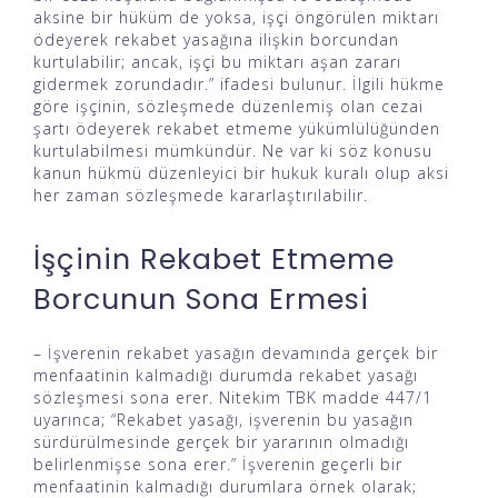
aksine bir hüküm de yoksa, işçi öngörülen miktarı
ödeyerek rekabet yasağına ilişkin borcundan
kurtulabilir; ancak, işçi bu miktarı aşan zararı
gidermek zorundadır.” ifadesi bulunur. İlgili hükme
göre işçinin, sözleşmede düzenlemiş olan cezai
şartı ödeyerek rekabet etmeme yükümlülüğünden
kurtulabilmesi mümkündür. Ne var ki söz konusu
kanun hükmü düzenleyici bir hukuk kuralı olup aksi
her zaman sözleşmede kararlaştırılabilir.
İşçinin Rekabet Etmeme
Borcunun Sona Ermesi
– İşverenin rekabet yasağın devamında gerçek bir
menfaatinin kalmadığı durumda rekabet yasağı
sözleşmesi sona erer. Nitekim TBK madde 447/1
uyarınca; “Rekabet yasağı, işverenin bu yasağın
sürdürülmesinde gerçek bir yararının olmadığı
belirlenmişse sona erer.” İşverenin geçerli bir
menfaatinin kalmadığı durumlara örnek olarak;