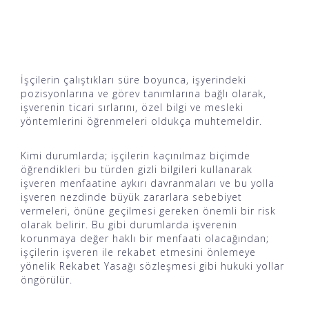
İşçilerin çalıştıkları süre boyunca, işyerindeki
pozisyonlarına ve görev tanımlarına bağlı olarak,
işverenin ticari sırlarını, özel bilgi ve mesleki
yöntemlerini öğrenmeleri oldukça muhtemeldir.
Kimi durumlarda; işçilerin kaçınılmaz biçimde
öğrendikleri bu türden gizli bilgileri kullanarak
işveren menfaatine aykırı davranmaları ve bu yolla
işveren nezdinde büyük zararlara sebebiyet
vermeleri, önüne geçilmesi gereken önemli bir risk
olarak belirir. Bu gibi durumlarda işverenin
korunmaya değer haklı bir menfaati olacağından;
işçilerin işveren ile rekabet etmesini önlemeye
yönelik Rekabet Yasağı sözleşmesi gibi hukuki yollar
öngörülür.