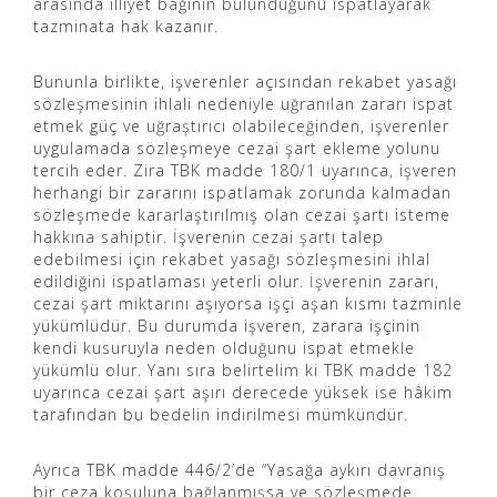
arasında illiyet bağının bulunduğunu ispatlayarak
tazminata hak kazanır.
Bununla birlikte, işverenler açısından rekabet yasağı
sözleşmesinin ihlali nedeniyle uğranılan zararı ispat
etmek güç ve uğraştırıcı olabileceğinden, işverenler
uygulamada sözleşmeye cezai şart ekleme yolunu
tercih eder. Zira TBK madde 180/1 uyarınca, işveren
herhangi bir zararını ispatlamak zorunda kalmadan
sözleşmede kararlaştırılmış olan cezai şartı isteme
hakkına sahiptir. İşverenin cezai şartı talep
edebilmesi için rekabet yasağı sözleşmesini ihlal
edildiğini ispatlaması yeterli olur. İşverenin zararı,
cezai şart miktarını aşıyorsa işçi aşan kısmı tazminle
yükümlüdür. Bu durumda işveren, zarara işçinin
kendi kusuruyla neden olduğunu ispat etmekle
yükümlü olur. Yanı sıra belirtelim ki TBK madde 182
uyarınca cezai şart aşırı derecede yüksek ise hâkim
tarafından bu bedelin indirilmesi mümkündür.
Ayrıca TBK madde 446/2’de “Yasağa aykırı davranış
bir ceza koşuluna bağlanmışsa ve sözleşmede