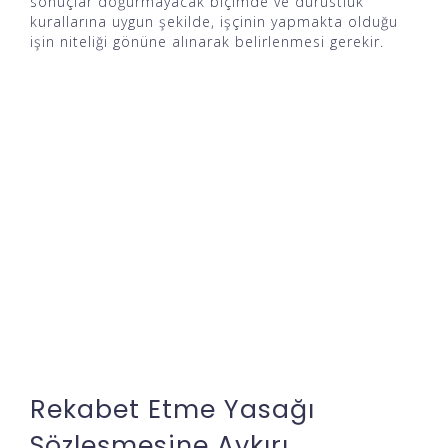
sonuçlar doğurmayacak biçimde ve dürüstlük
kurallarına uygun şekilde, işçinin yapmakta olduğu
işin niteliği gönüne alınarak belirlenmesi gerekir.
Rekabet Etme Yasağı
Sözleşmesine Aykırı