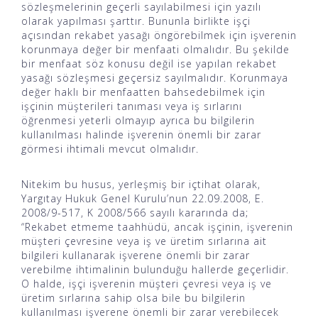
sözleşmelerinin geçerli sayılabilmesi için yazılı
olarak yapılması şarttır. Bununla birlikte işçi
açısından rekabet yasağı öngörebilmek için işverenin
korunmaya değer bir menfaati olmalıdır. Bu şekilde
bir menfaat söz konusu değil ise yapılan rekabet
yasağı sözleşmesi geçersiz sayılmalıdır. Korunmaya
değer haklı bir menfaatten bahsedebilmek için
işçinin müşterileri tanıması veya iş sırlarını
öğrenmesi yeterli olmayıp ayrıca bu bilgilerin
kullanılması halinde işverenin önemli bir zarar
görmesi ihtimali mevcut olmalıdır.
Nitekim bu husus, yerleşmiş bir içtihat olarak,
Yargıtay Hukuk Genel Kurulu’nun 22.09.2008, E.
2008/9-517, K 2008/566 sayılı kararında da;
“Rekabet etmeme taahhüdü, ancak işçinin, işverenin
müşteri çevresine veya iş ve üretim sırlarına ait
bilgileri kullanarak işverene önemli bir zarar
verebilme ihtimalinin bulunduğu hallerde geçerlidir.
O halde, işçi işverenin müşteri çevresi veya iş ve
üretim sırlarına sahip olsa bile bu bilgilerin
kullanılması işverene önemli bir zarar verebilecek